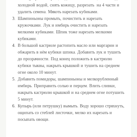
холодной водой, снять кожицу, разрезать на 4 части и
удалить семена. Мякоть нарезать кубиками.
Шампиньоны промыть, почистить и нарезать
кружочками. Лук и имбирь очистить и нарезать
мелкими кубиками. Шпик тоже нарезать мелкими
кубиками.
В большой кастрюле растопить масло или маргарин и
обжарить в нём кубики шпика. Добавить лук и тушить
до прозрачности. Под конец положить в кастрюлю
кубики тыквы, накрыть крышкой и тушить на среднем
огне около 10 минут.
Добавить помидоры, шампиньоны и мелкорубленный
имбирь. Приправить солью и перцем. Влить сливки,
накрыть кастрюлю крышкой и на среднем огне потушить
5 минут.
Купырь (или петрушку) вымыть. Воду хорошо стряхнуть,
ощипать со стеблей листочки, мелко их нарезать и
посыпать овощи.