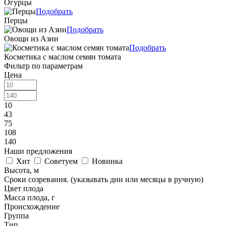
Огурцы
Подобрать
Перцы
Подобрать
Овощи из Азии
Подобрать
Косметика с маслом семян томата
Фильтр по параметрам
Цена
10
43
75
108
140
Наши предложения
Хит
Советуем
Новинка
Высота, м
Cроки созревания. (указывать дни или месяцы в ручную)
Цвет плода
Масса плода, г
Происхождение
Группа
Тип