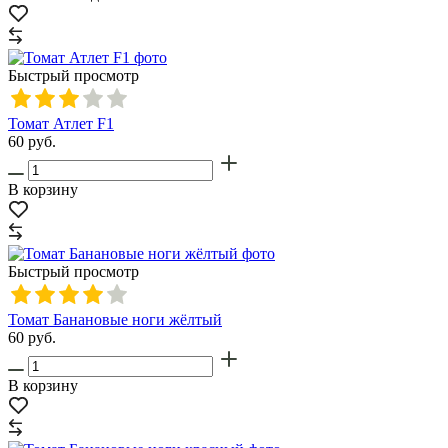
Быстрый просмотр
Томат Атлет F1
60
руб.
В корзину
Быстрый просмотр
Томат Банановые ноги жёлтый
60
руб.
В корзину