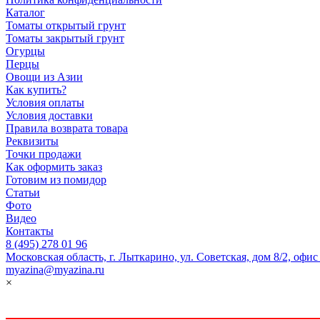
Каталог
Томаты открытый грунт
Томаты закрытый грунт
Огурцы
Перцы
Овощи из Азии
Как купить?
Условия оплаты
Условия доставки
Правила возврата товара
Реквизиты
Точки продажи
Как оформить заказ
Готовим из помидор
Статьи
Фото
Видео
Контакты
8 (495) 278 01 96
Московская область, г. Лыткарино, ул. Советская, дом 8/2, офис
myazina@myazina.ru
×