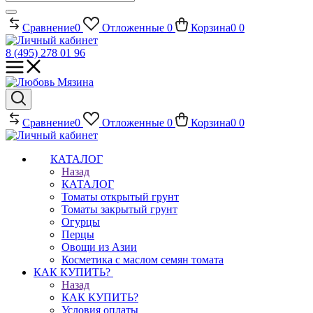
Сравнение
0
Отложенные
0
Корзина
0
0
8 (495) 278 01 96
Сравнение
0
Отложенные
0
Корзина
0
0
КАТАЛОГ
Назад
КАТАЛОГ
Томаты открытый грунт
Томаты закрытый грунт
Огурцы
Перцы
Овощи из Азии
Косметика с маслом семян томата
КАК КУПИТЬ?
Назад
КАК КУПИТЬ?
Условия оплаты