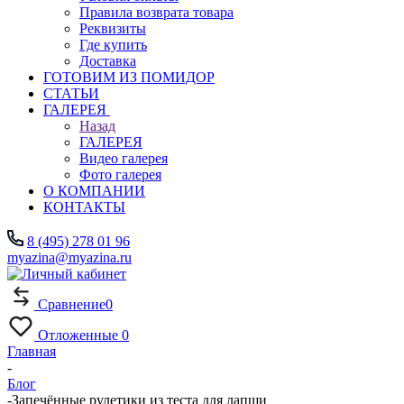
Правила возврата товара
Реквизиты
Где купить
Доставка
ГОТОВИМ ИЗ ПОМИДОР
СТАТЬИ
ГАЛЕРЕЯ
Назад
ГАЛЕРЕЯ
Видео галерея
Фото галерея
О КОМПАНИИ
КОНТАКТЫ
8 (495) 278 01 96
myazina@myazina.ru
Сравнение
0
Отложенные
0
Главная
-
Блог
-
Запечённые рулетики из теста для лапши