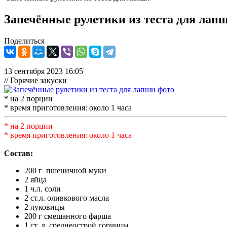
Запечённые рулетики из теста для лап
Поделиться
13 сентября 2023 16:05
// Горячие закуски
* на 2 порции
* время приготовления: около 1 часа
* на 2 порции
* время приготовления: около 1 часа
Состав:
200 г пшеничной муки
2 яйца
1 ч.л. соли
2 ст.л. оливкового масла
2 луковицы
200 г смешанного фарша
1 ст. л. среднеострой горчицы