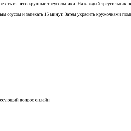
вырезать из него крупные треугольники. На каждый треугольник 
ым соусом и запекать 15 минут. Затем украсить кружочками пом
ю
ресующий вопрос онлайн