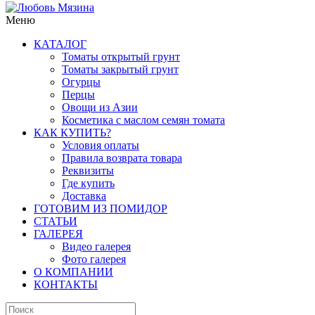
Меню
КАТАЛОГ
Томаты открытый грунт
Томаты закрытый грунт
Огурцы
Перцы
Овощи из Азии
Косметика с маслом семян томата
КАК КУПИТЬ?
Условия оплаты
Правила возврата товара
Реквизиты
Где купить
Доставка
ГОТОВИМ ИЗ ПОМИДОР
СТАТЬИ
ГАЛЕРЕЯ
Видео галерея
Фото галерея
О КОМПАНИИ
КОНТАКТЫ