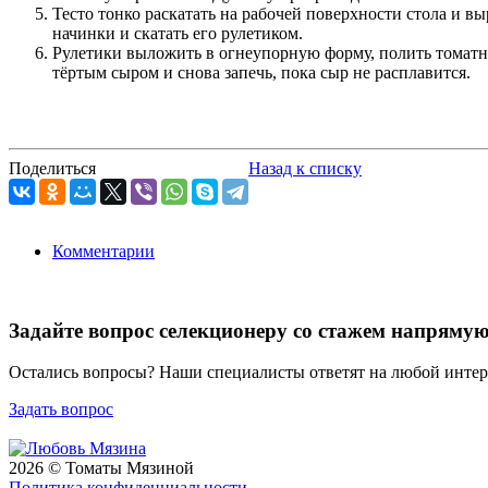
Тесто тонко раскатать на рабочей поверхности стола и 
начинки и скатать его рулетиком.
Рулетики выложить в огнеупорную форму, полить томатн
тёртым сыром и снова запечь, пока сыр не расплавится.
Поделиться
Назад к списку
Комментарии
Задайте вопрос селекционеру со стажем напряму
Остались вопросы? Наши специалисты ответят на любой инте
Задать вопрос
2026 © Томаты Мязиной
Политика конфиденциальности