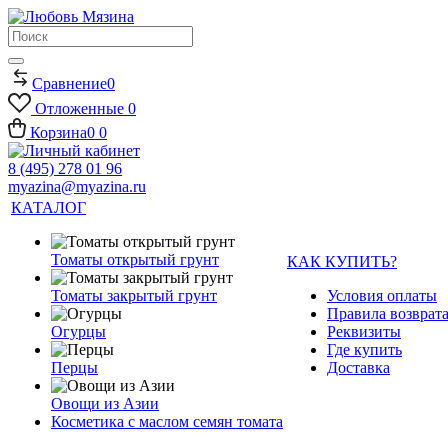
Сравнение
0
Отложенные
0
Корзина
0
0
8 (495) 278 01 96
myazina@myazina.ru
КАТАЛОГ
Томаты открытый грунт
КАК КУПИТЬ?
Томаты закрытый грунт
Условия оплаты
Правила возврата
Огурцы
Реквизиты
Где купить
Перцы
Доставка
Овощи из Азии
Косметика с маслом семян томата