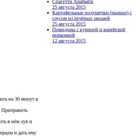
Спагетти Арабьята
25 августа 2015
Картофельные подушечки (ньокки) с
соусом из печёных овощей
25 августа 2015
Помидоры с курицей и корейской
морковкой
12 августа 2015
ить на 30 минут в
. Приправить
ить в нём лук и
ерцем и дать ему