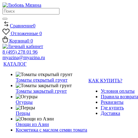
Сравнение
0
Отложенные
0
Корзина
0
0
8 (495) 278 01 96
myazina@myazina.ru
КАТАЛОГ
Томаты открытый грунт
КАК КУПИТЬ?
Томаты закрытый грунт
Условия оплаты
Правила возврата
Огурцы
Реквизиты
Где купить
Перцы
Доставка
Овощи из Азии
Косметика с маслом семян томата