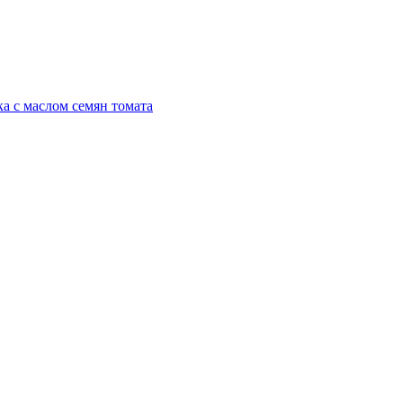
а с маслом семян томата