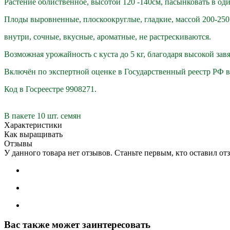
Растение облиственное, высотой 120 -140см, пасынковать в оди
Плоды выровненные, плоскоокруглые, гладкие, массой 200-250
внутри, сочные, вкусные, ароматные, не растрескиваются.
Возможная урожайность с куста до 5 кг, благодаря высокой зав
Включён по экспертной оценке в Государственный реестр РФ в 
Код в Госреестре 9908271.
В пакете 10 шт. семян
Характеристики
Как выращивать
Отзывы
У данного товара нет отзывов. Станьте первым, кто оставил отз
Вас также может заинтересовать