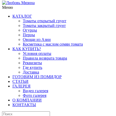
Меню
КАТАЛОГ
Томаты открытый грунт
Томаты закрытый грунт
Огурцы
Перцы
Овощи из Азии
Косметика с маслом семян томата
КАК КУПИТЬ?
Условия оплаты
Правила возврата товара
Реквизиты
Где купить
Доставка
ГОТОВИМ ИЗ ПОМИДОР
СТАТЬИ
ГАЛЕРЕЯ
Видео галерея
Фото галерея
О КОМПАНИИ
КОНТАКТЫ