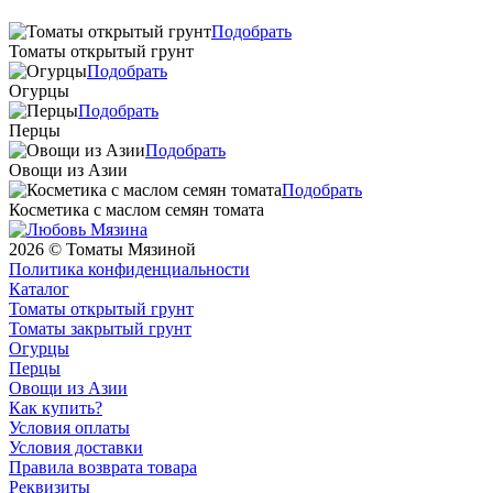
Подобрать
Томаты открытый грунт
Подобрать
Огурцы
Подобрать
Перцы
Подобрать
Овощи из Азии
Подобрать
Косметика с маслом семян томата
2026 © Томаты Мязиной
Политика конфиденциальности
Каталог
Томаты открытый грунт
Томаты закрытый грунт
Огурцы
Перцы
Овощи из Азии
Как купить?
Условия оплаты
Условия доставки
Правила возврата товара
Реквизиты