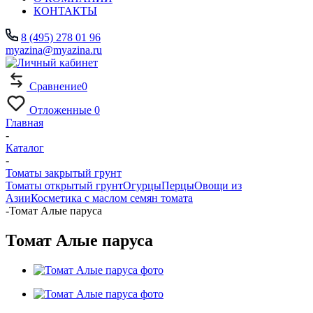
КОНТАКТЫ
8 (495) 278 01 96
myazina@myazina.ru
Сравнение
0
Отложенные
0
Главная
-
Каталог
-
Томаты закрытый грунт
Томаты открытый грунт
Огурцы
Перцы
Овощи из
Азии
Косметика с маслом семян томата
-
Томат Алые паруса
Томат Алые паруса