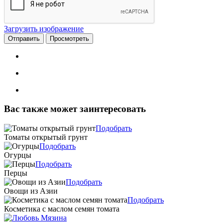
Загрузить изображение
Вас также может заинтересовать
Подобрать
Томаты открытый грунт
Подобрать
Огурцы
Подобрать
Перцы
Подобрать
Овощи из Азии
Подобрать
Косметика с маслом семян томата