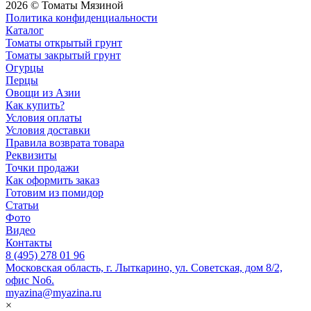
2026 © Томаты Мязиной
Политика конфиденциальности
Каталог
Томаты открытый грунт
Томаты закрытый грунт
Огурцы
Перцы
Овощи из Азии
Как купить?
Условия оплаты
Условия доставки
Правила возврата товара
Реквизиты
Точки продажи
Как оформить заказ
Готовим из помидор
Статьи
Фото
Видео
Контакты
8 (495) 278 01 96
Московская область, г. Лыткарино, ул. Советская, дом 8/2,
офис No6.
myazina@myazina.ru
×