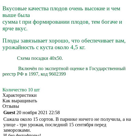
Вкусовые качества плодов очень высокие и чем
выше была
сумма t при формировании плодов, тем богаче и
ярче вкус.
Плоды завязывает хорошо, что обеспечивает вам,
урожайность с куста около 4,5 кг.
Схема посадки 40х50.
Включён по экспертной оценке в Государственный
реестр РФ в 1997, код
9602399
Количество 10 шт
Характеристики
Как выращивать
Отзывы
Guest
20 ноября 2021 22:58
Сажала около 15 сортов. В парнике ничего не получила, а на
улице - три урожая, последний 15 сентября перед
заморозками.
И без фитофторы!