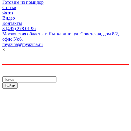
Готовим из помидор
Статьи
Фото
Видео
Контакты
8 (495) 278 01 96
Московская область, г. Лыткарино, ул. Советская, дом 8/2,
офис No6.
myazina@myazina.ru
×
Найти