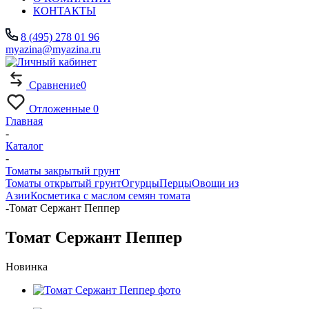
КОНТАКТЫ
8 (495) 278 01 96
myazina@myazina.ru
Сравнение
0
Отложенные
0
Главная
-
Каталог
-
Томаты закрытый грунт
Томаты открытый грунт
Огурцы
Перцы
Овощи из
Азии
Косметика с маслом семян томата
-
Томат Сержант Пеппер
Томат Сержант Пеппер
Новинка