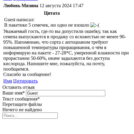
Любовь Мязина
12 августа 2024 17:47
Цитата
Guest написал:
В пакетике 5 семечек, ни одно не взошло
Уважаемый гость, где-то вы допустили ошибку, так как
семена выпускаются в продажу со всхожестью не менее 90-
95%. Напоминаю, что сорта с антоцианом требуют
повышенной температуры проращивания, о чём я
информирую на пакете - 27-28*С, умеренной влажности при
прорастании 50-60%, иначе задыхаются без доступа
кислорода. Напишите мне, пожалуйста, на почту,
пообщаемся.
Спасибо за сообщение!
Имя
Цитировать
Оставить отзыв
Ваше имя
*
Текст сообщения
*
Перетащите файлы
Ничего не найдено