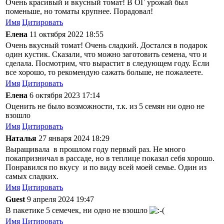
Очень красивый и вкусный томат! В ОГ урожай был
поменьше, но томаты крупнее. Порадовал!
Имя
Цитировать
Елена
11 октября 2022 18:55
Очень вкусный томат! Очень сладкий. Достался в подарок
один кустик. Сказали, что можно заготовить семена, что и
сделала. Посмотрим, что вырастит в следующем году. Если
все хорошо, то рекомендую сажать больше, не пожалеете.
Имя
Цитировать
Елена
6 октября 2023 17:14
Оценить не было возможности, т.к. из 5 семян ни одно не
взошло
Имя
Цитировать
Наталья
27 января 2024 18:29
Выращивала в прошлом году первый раз. Не много
покапризничал в рассаде, но в теплице показал себя хорошо.
Понравился по вкусу и по виду всей моей семье. Один из
самых сладких.
Имя
Цитировать
Guest
9 апреля 2024 19:47
В пакетике 5 семечек, ни одно не взошло
Имя
Цитировать