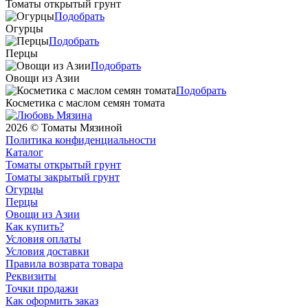
Томаты открытый грунт
Подобрать
Огурцы
Подобрать
Перцы
Подобрать
Овощи из Азии
Подобрать
Косметика с маслом семян томата
2026 © Томаты Мязиной
Политика конфиденциальности
Каталог
Томаты открытый грунт
Томаты закрытый грунт
Огурцы
Перцы
Овощи из Азии
Как купить?
Условия оплаты
Условия доставки
Правила возврата товара
Реквизиты
Точки продажи
Как оформить заказ