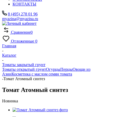
КОНТАКТЫ
8 (495) 278 01 96
myazina@myazina.ru
Сравнение
0
Отложенные
0
Главная
-
Каталог
-
Томаты закрытый грунт
Томаты открытый грунт
Огурцы
Перцы
Овощи из
Азии
Косметика с маслом семян томата
-
Томат Атомный синтез
Томат Атомный синтез
Новинка