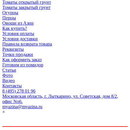
Томаты открытый грунт
Томаты закрытый грунт
Огурцы
Перцы
Овощи из Азии
Как купить?
Условия оплаты
Условия доставки
Правила возврата товара
Реквизиты
Точки продажи
Как оформить заказ
Готовим из помидор
Статьи
Фото
Видео
Контакты
8 (495) 278 01 96
Московская область, г. Лыткарино, ул. Советская, дом 8/2,
офис No6.
myazina@myazina.ru
×