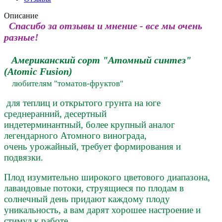
Описание
Спасибо за отзывы и мнение - все мы очень
разные!
Американский сорт "Атомный синтез"
(Atomic Fusion)
любителям "томатов-фруктов"
для теплиц и открытого грунта на юге
среднеранний, десертный
индетерминантный, более крупный аналог
легендарного Атомного винограда,
очень урожайный, требует формирования и
подвязки.
Плод изумительно широкого цветового диапазона,
лавандовые потоки, струящиеся по плодам в
солнечный день придают каждому плоду
уникальность, а вам дарят хорошее настроение и
стимул к работе.