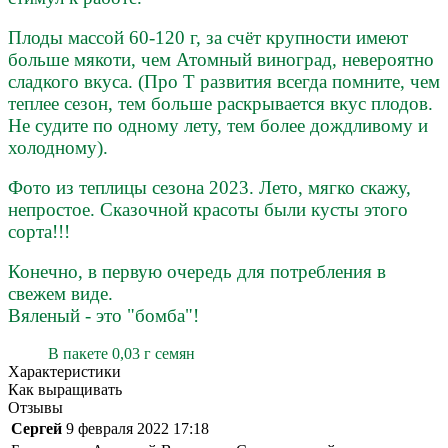
Плоды массой 60-120 г, за счёт крупности имеют
больше мякоти, чем Атомный виноград, невероятно
сладкого вкуса. (Про Т развития всегда помните, чем
теплее сезон, тем больше раскрывается вкус плодов.
Не судите по одному лету, тем более дождливому и
холодному).
Фото из теплицы сезона 2023. Лето, мягко скажу,
непростое.
Сказочной красоты были кусты этого
сорта!!!
Конечно, в первую очередь для потребления в
свежем виде.
Вяленый - это "бомба"!
В пакете
0,03 г семян
Характеристики
Как выращивать
Отзывы
Сергей
9 февраля 2022 17:18