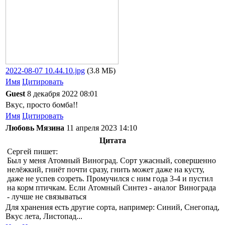
2022-08-07 10.44.10.jpg
(3.8 МБ)
Имя
Цитировать
Guest
8 декабря 2022 08:01
Вкус, просто бомба!!
Имя
Цитировать
Любовь Мязина
11 апреля 2023 14:10
Цитата
Сергей пишет:
Был у меня Атомный Виноград. Сорт ужасный, совершенно
нелёжкий, гниёт почти сразу, гнить может даже на кусту,
даже не успев созреть. Промучился с ним года 3-4 и пустил
на корм птичкам. Если Атомный Синтез - аналог Винограда
- лучше не связываться
Для хранения есть другие сорта, например: Синий, Снегопад,
Вкус лета, Листопад...