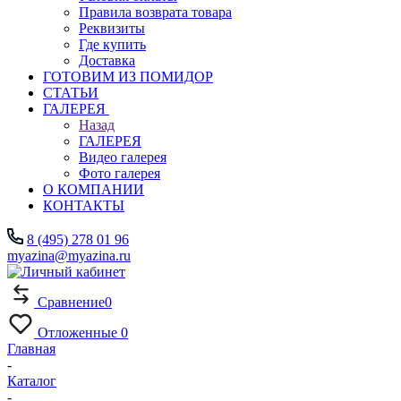
Правила возврата товара
Реквизиты
Где купить
Доставка
ГОТОВИМ ИЗ ПОМИДОР
СТАТЬИ
ГАЛЕРЕЯ
Назад
ГАЛЕРЕЯ
Видео галерея
Фото галерея
О КОМПАНИИ
КОНТАКТЫ
8 (495) 278 01 96
myazina@myazina.ru
Сравнение
0
Отложенные
0
Главная
-
Каталог
-