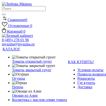
Сравнение
0
Отложенные
0
Корзина
0
0
8 (495) 278 01 96
myazina@myazina.ru
КАТАЛОГ
Томаты открытый грунт
КАК КУПИТЬ?
Томаты закрытый грунт
Условия оплаты
Правила возврата
Огурцы
Реквизиты
Где купить
Перцы
Доставка
Овощи из Азии
Косметика с маслом семян томата