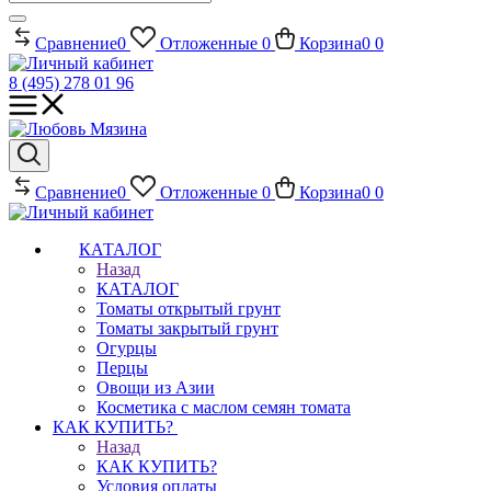
Сравнение
0
Отложенные
0
Корзина
0
0
8 (495) 278 01 96
Сравнение
0
Отложенные
0
Корзина
0
0
КАТАЛОГ
Назад
КАТАЛОГ
Томаты открытый грунт
Томаты закрытый грунт
Огурцы
Перцы
Овощи из Азии
Косметика с маслом семян томата
КАК КУПИТЬ?
Назад
КАК КУПИТЬ?
Условия оплаты