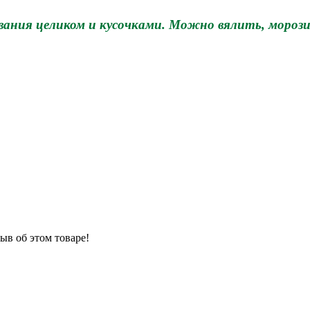
ования целиком и кусочками. Можно вялить, мороз
ыв об этом товаре!