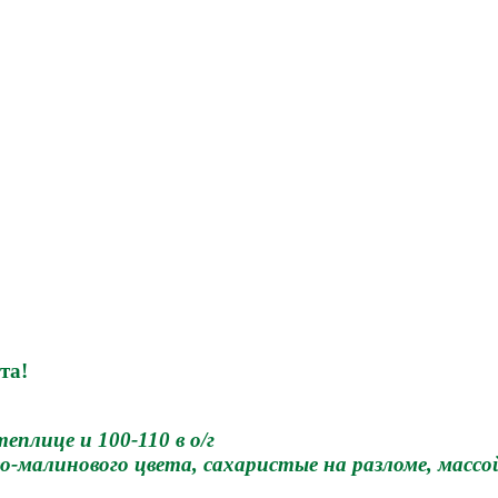
та!
еплице и 100-110 в о/г
о-малинового цвета, сахаристые на разломе, массой