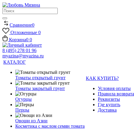
Сравнение
0
Отложенные
0
Корзина
0
0
8 (495) 278 01 96
myazina@myazina.ru
КАТАЛОГ
Томаты открытый грунт
КАК КУПИТЬ?
Томаты закрытый грунт
Условия оплаты
Правила возврата
Огурцы
Реквизиты
Где купить
Перцы
Доставка
Овощи из Азии
Косметика с маслом семян томата