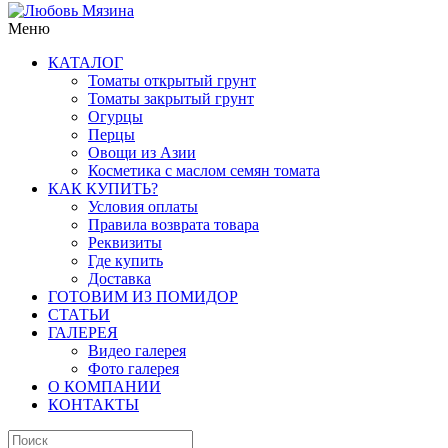
Меню
КАТАЛОГ
Томаты открытый грунт
Томаты закрытый грунт
Огурцы
Перцы
Овощи из Азии
Косметика с маслом семян томата
КАК КУПИТЬ?
Условия оплаты
Правила возврата товара
Реквизиты
Где купить
Доставка
ГОТОВИМ ИЗ ПОМИДОР
СТАТЬИ
ГАЛЕРЕЯ
Видео галерея
Фото галерея
О КОМПАНИИ
КОНТАКТЫ