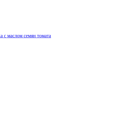
а с маслом семян томата