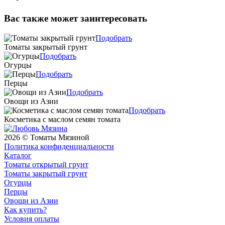
Вас также может заинтересовать
Подобрать
Томаты закрытый грунт
Подобрать
Огурцы
Подобрать
Перцы
Подобрать
Овощи из Азии
Подобрать
Косметика с маслом семян томата
2026 © Томаты Мязиной
Политика конфиденциальности
Каталог
Томаты открытый грунт
Томаты закрытый грунт
Огурцы
Перцы
Овощи из Азии
Как купить?
Условия оплаты