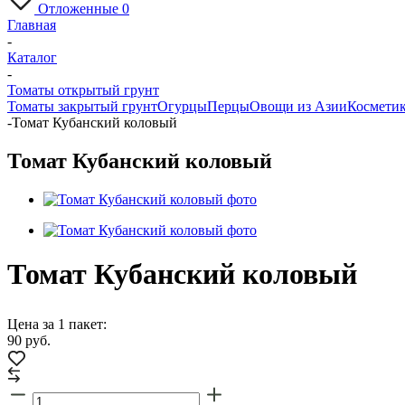
Отложенные
0
Главная
-
Каталог
-
Томаты открытый грунт
Томаты закрытый грунт
Огурцы
Перцы
Овощи из Азии
Косметик
-
Томат Кубанский коловый
Томат Кубанский коловый
Томат Кубанский коловый
Цена за 1 пакет:
90
руб.