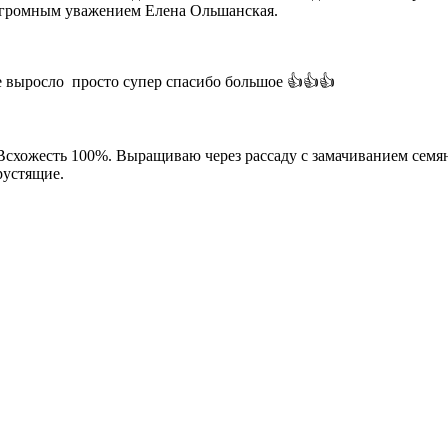
 огромным уважением Елена Ольшанская.
 выросло просто супер спасибо большое 👍👍👍
 Всхожесть 100%. Выращиваю через рассаду с замачиванием сем
рустящие.