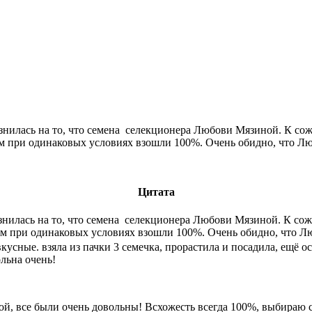
илась на то, что семена селекционера Любови Мязиной. К сожал
рм при одинаковых условиях взошли 100%. Очень обидно, что Лю
Цитата
илась на то, что семена селекционера Любови Мязиной. К сожал
ирм при одинаковых условиях взошли 100%. Очень обидно, что Л
кусные. взяла из пачки 3 семечка, прорастила и посадила, ещё ос
льна очень!
й, все были очень довольны! Всхожесть всегда 100%, выбираю с