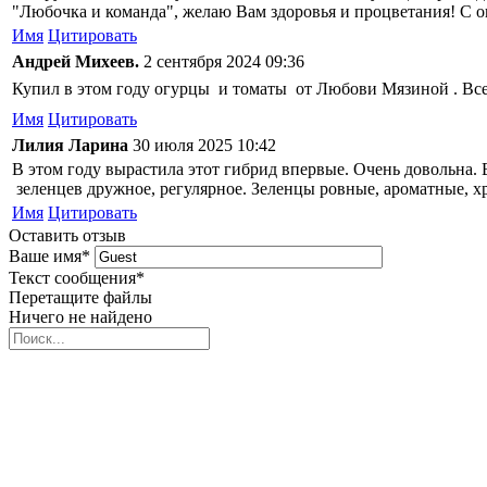
"Любочка и команда", желаю Вам здоровья и процветания! С
Имя
Цитировать
Андрей Михеев.
2 сентября 2024 09:36
Купил в этом году огурцы и томаты от Любови Мязиной . Все
Имя
Цитировать
Лилия Ларина
30 июля 2025 10:42
В этом году вырастила этот гибрид впервые. Очень довольна.
зеленцев дружное, регулярное. Зеленцы ровные, ароматные, х
Имя
Цитировать
Оставить отзыв
Ваше имя
*
Текст сообщения
*
Перетащите файлы
Ничего не найдено