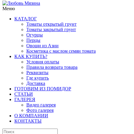
Меню
КАТАЛОГ
Томаты открытый грунт
Томаты закрытый грунт
Огурцы
Перцы
Овощи из Азии
Косметика с маслом семян томата
КАК КУПИТЬ?
Условия оплаты
Правила возврата товара
Реквизиты
Где купить
Доставка
ГОТОВИМ ИЗ ПОМИДОР
СТАТЬИ
ГАЛЕРЕЯ
Видео галерея
Фото галерея
О КОМПАНИИ
КОНТАКТЫ