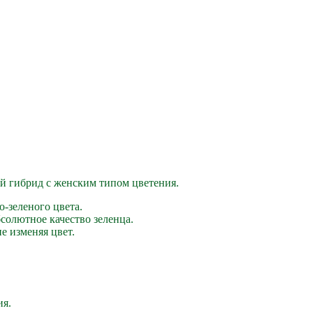
й гибрид с женским типом цветения.
о-зеленого цвета.
солютное качество зеленца.
е изменяя цвет.
ия.