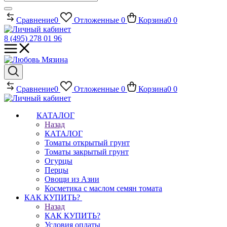
Сравнение
0
Отложенные
0
Корзина
0
0
8 (495) 278 01 96
Сравнение
0
Отложенные
0
Корзина
0
0
КАТАЛОГ
Назад
КАТАЛОГ
Томаты открытый грунт
Томаты закрытый грунт
Огурцы
Перцы
Овощи из Азии
Косметика с маслом семян томата
КАК КУПИТЬ?
Назад
КАК КУПИТЬ?
Условия оплаты