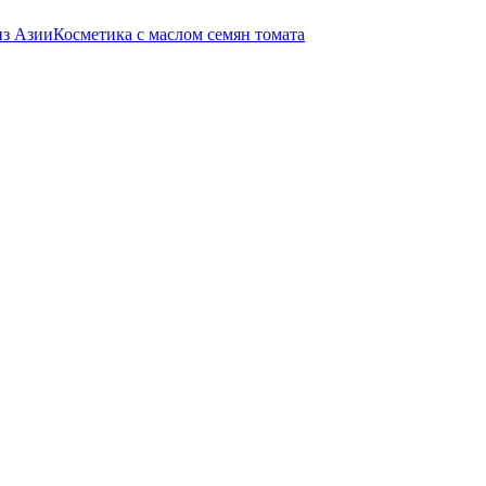
з Азии
Косметика с маслом семян томата