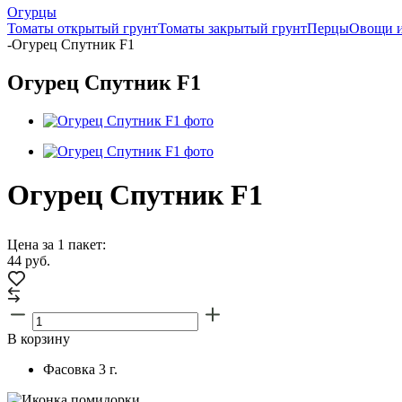
Огурцы
Томаты открытый грунт
Томаты закрытый грунт
Перцы
Овощи и
-
Огурец Спутник F1
Огурец Спутник F1
Огурец Спутник F1
Цена за 1 пакет:
44
руб.
В корзину
Фасовка
3 г.