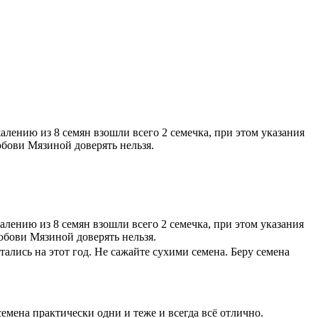
ению из 8 семян взошли всего 2 семечка, при этом указания
бови Мязиной доверять нельзя.
ению из 8 семян взошли всего 2 семечка, при этом указания
юбови Мязиной доверять нельзя.
тались на этот год. Не сажайте сухими семена. Беру семена
емена практически одни и теже и всегда всё отлично.