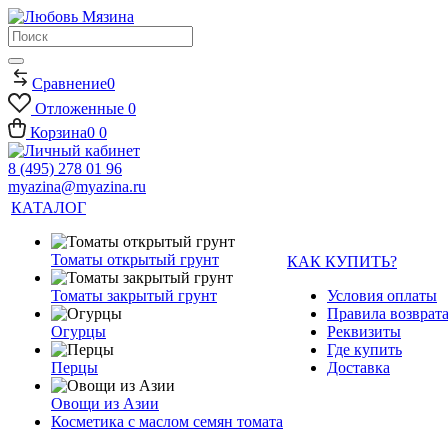
Сравнение
0
Отложенные
0
Корзина
0
0
8 (495) 278 01 96
myazina@myazina.ru
КАТАЛОГ
Томаты открытый грунт
КАК КУПИТЬ?
Томаты закрытый грунт
Условия оплаты
Правила возврата
Огурцы
Реквизиты
Где купить
Перцы
Доставка
Овощи из Азии
Косметика с маслом семян томата