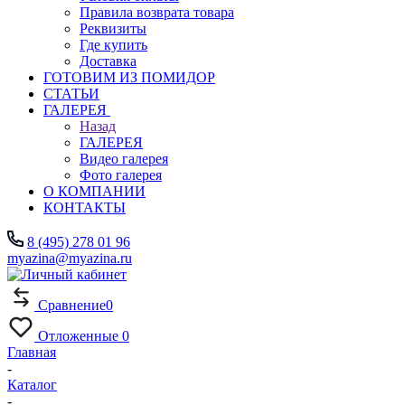
Правила возврата товара
Реквизиты
Где купить
Доставка
ГОТОВИМ ИЗ ПОМИДОР
СТАТЬИ
ГАЛЕРЕЯ
Назад
ГАЛЕРЕЯ
Видео галерея
Фото галерея
О КОМПАНИИ
КОНТАКТЫ
8 (495) 278 01 96
myazina@myazina.ru
Сравнение
0
Отложенные
0
Главная
-
Каталог
-