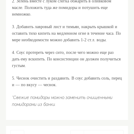
2. Зелень вместе с луком слегка обжарить в оливковом
масле. Положить туда же помидоры и потушить еще
немножко.
3. Добавить лавровый лист и тимьян, накрыть крышкой и
оставить тихо кипеть на медленном огне в течение часа. По
мере необходимости можно добавить 1-2 ст.л. воды.
4. Соус протереть через сито, после чего можно еще раз
дать ему вскипеть. По консистенции он должен получиться
густым.
5. Чеснок очистить и раздавить. В соус добавить соль, перец
и — по вкусу — чеснок.
*Свежие помидоры можно заменить очищенными
помидорами из банки.