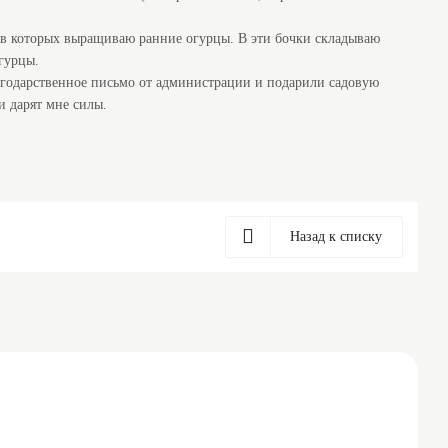
 в которых выращиваю ранние огурцы. В эти бочки складываю
гурцы.
лагодарственное письмо от администрации и подарили садовую
и дарят мне силы.
Назад к списку