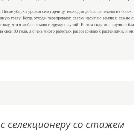
 После уборки урожая сею горчицу, ежегодно добавляю землю из бочек,
енную траву. Когда отходы перепревают, сверху насыпаю землю и сажаю о
потому, что я люблю землю и дружу с луной. В этом году мне вручили б
а свои 83 года, я очень много работаю, разговариваю с растениями, и он
с селекционеру со стажем