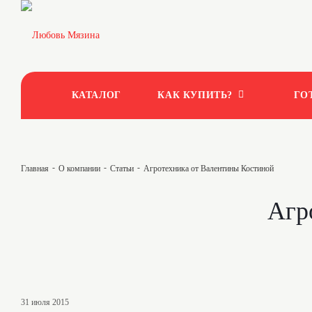
КАТАЛОГ
КАК КУПИТЬ?
ГО
-
-
-
Главная
О компании
Статьи
Агротехника от Валентины Костиной
Агр
31 июля 2015