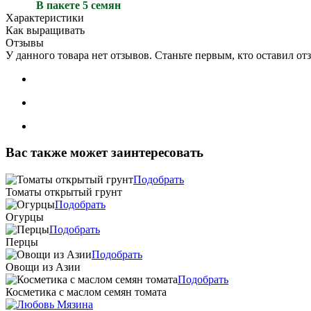
В пакете 5 семян
Характеристики
Как выращивать
Отзывы
У данного товара нет отзывов. Станьте первым, кто оставил отз
Вас также может заинтересовать
Подобрать
Томаты открытый грунт
Подобрать
Огурцы
Подобрать
Перцы
Подобрать
Овощи из Азии
Подобрать
Косметика с маслом семян томата