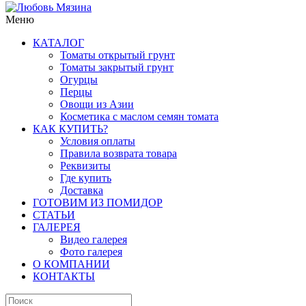
Меню
КАТАЛОГ
Томаты открытый грунт
Томаты закрытый грунт
Огурцы
Перцы
Овощи из Азии
Косметика с маслом семян томата
КАК КУПИТЬ?
Условия оплаты
Правила возврата товара
Реквизиты
Где купить
Доставка
ГОТОВИМ ИЗ ПОМИДОР
СТАТЬИ
ГАЛЕРЕЯ
Видео галерея
Фото галерея
О КОМПАНИИ
КОНТАКТЫ