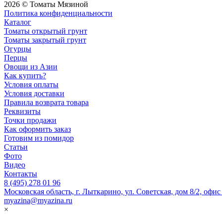
2026 © Томаты Мязиной
Политика конфиденциальности
Каталог
Томаты открытый грунт
Томаты закрытый грунт
Огурцы
Перцы
Овощи из Азии
Как купить?
Условия оплаты
Условия доставки
Правила возврата товара
Реквизиты
Точки продажи
Как оформить заказ
Готовим из помидор
Статьи
Фото
Видео
Контакты
8 (495) 278 01 96
Московская область, г. Лыткарино, ул. Советская, дом 8/2, офис
myazina@myazina.ru
×