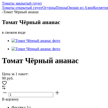
Томаты закрытый грунт
Томаты открытый грунт
Огурцы
Перцы
Овощи из Азии
Косметик
-
Томат Чёрный ананас
Томат Чёрный ананас
в свежем виде
Томат Чёрный ананас
Цена за 1 пакет:
90
руб.
В корзину
Фасовка
3 г.