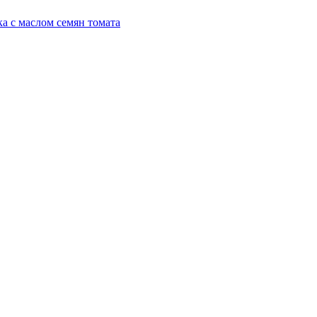
а с маслом семян томата