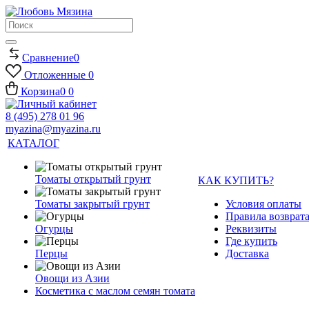
Сравнение
0
Отложенные
0
Корзина
0
0
8 (495) 278 01 96
myazina@myazina.ru
КАТАЛОГ
Томаты открытый грунт
КАК КУПИТЬ?
Томаты закрытый грунт
Условия оплаты
Правила возврата
Огурцы
Реквизиты
Где купить
Перцы
Доставка
Овощи из Азии
Косметика с маслом семян томата