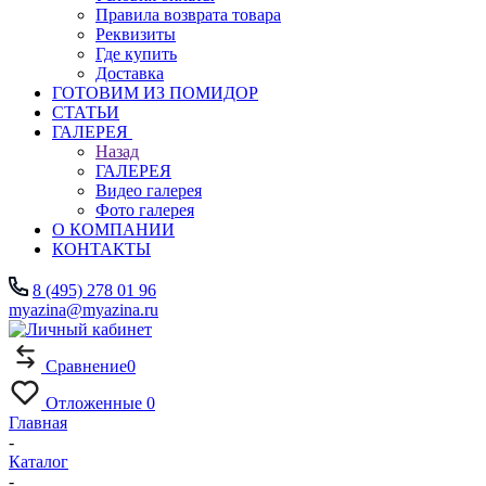
Правила возврата товара
Реквизиты
Где купить
Доставка
ГОТОВИМ ИЗ ПОМИДОР
СТАТЬИ
ГАЛЕРЕЯ
Назад
ГАЛЕРЕЯ
Видео галерея
Фото галерея
О КОМПАНИИ
КОНТАКТЫ
8 (495) 278 01 96
myazina@myazina.ru
Сравнение
0
Отложенные
0
Главная
-
Каталог
-