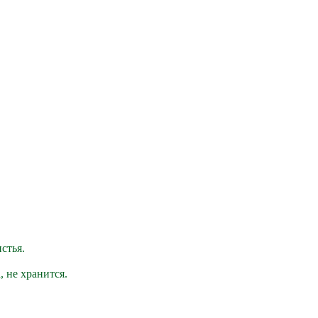
стья.
 не хранится.