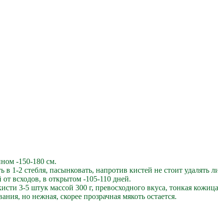
ном -150-180 см.
в 1-2 стебля, пасынковать, напротив кистей не стоит удалять ли
 от всходов, в открытом -105-110 дней.
сти 3-5 штук массой 300 г, превосходного вкуса, тонкая кожица,
ния, но нежная, скорее прозрачная мякоть остается.