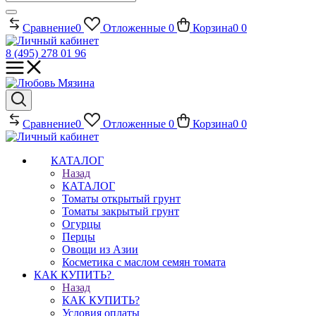
Сравнение
0
Отложенные
0
Корзина
0
0
8 (495) 278 01 96
Сравнение
0
Отложенные
0
Корзина
0
0
КАТАЛОГ
Назад
КАТАЛОГ
Томаты открытый грунт
Томаты закрытый грунт
Огурцы
Перцы
Овощи из Азии
Косметика с маслом семян томата
КАК КУПИТЬ?
Назад
КАК КУПИТЬ?
Условия оплаты