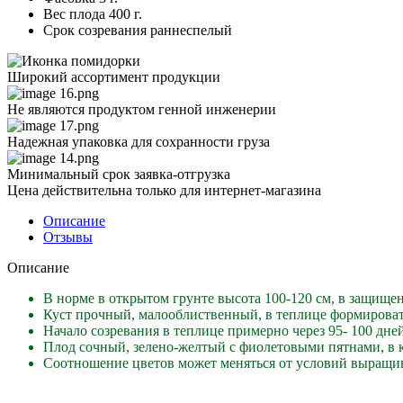
Вес плода
400 г.
Срок созревания
раннеспелый
Широкий ассортимент продукции
Не являются продуктом генной инженерии
Надежная упаковка для сохранности груза
Минимальный срок заявка-отгрузка
Цена действительна только для интернет-магазина
Описание
Отзывы
Описание
В норме в открытом грунте высота 100-120 см, в защищен
Куст прочный, малооблиственный, в теплице формировать 
Начало созревания в теплице примерно через 95- 100 дней
Плод сочный, зелено-желтый с фиолетовыми пятнами, в ки
Соотношение цветов может меняться от условий выращива