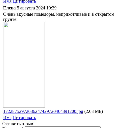
Имя
Цитировать
Елена
5 августа 2024 19:29
Очень вкусные помедоры, неприхотливые и в открытом
грунте
17228752972036247429720464391200.jpg
(2.68 МБ)
Имя
Цитировать
Оставить отзыв