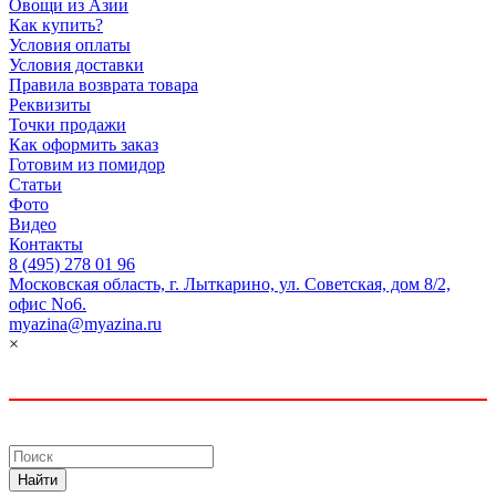
Овощи из Азии
Как купить?
Условия оплаты
Условия доставки
Правила возврата товара
Реквизиты
Точки продажи
Как оформить заказ
Готовим из помидор
Статьи
Фото
Видео
Контакты
8 (495) 278 01 96
Московская область, г. Лыткарино, ул. Советская, дом 8/2,
офис No6.
myazina@myazina.ru
×
Найти