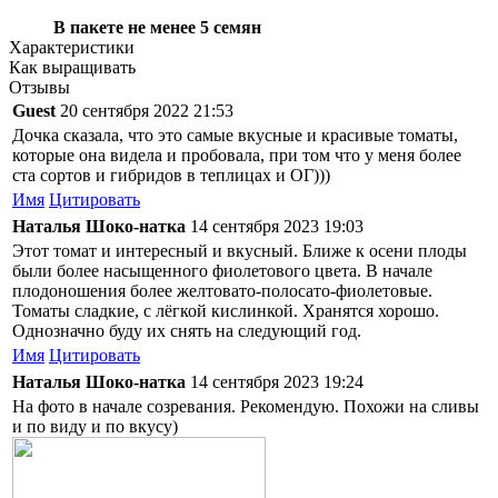
В пакете не менее
5 семян
Характеристики
Как выращивать
Отзывы
Guest
20 сентября 2022 21:53
Дочка сказала, что это самые вкусные и красивые томаты,
которые она видела и пробовала, при том что у меня более
ста сортов и гибридов в теплицах и ОГ)))
Имя
Цитировать
Наталья Шоко-натка
14 сентября 2023 19:03
Этот томат и интересный и вкусный. Ближе к осени плоды
были более насыщенного фиолетового цвета. В начале
плодоношения более желтовато-полосато-фиолетовые.
Томаты сладкие, с лёгкой кислинкой. Хранятся хорошо.
Однозначно буду их снять на следующий год.
Имя
Цитировать
Наталья Шоко-натка
14 сентября 2023 19:24
На фото в начале созревания. Рекомендую. Похожи на сливы
и по виду и по вкусу)