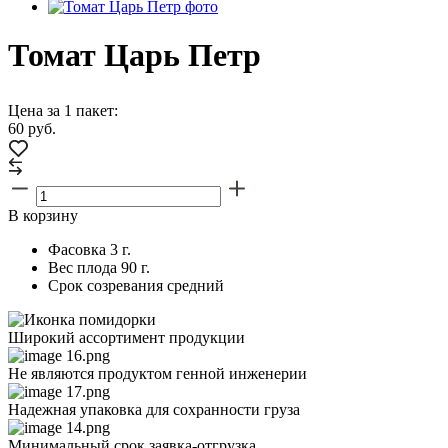
Томат Царь Петр
Цена за 1 пакет:
60
руб.
В корзину
Фасовка
3 г.
Вес плода
90 г.
Срок созревания
средний
Широкий ассортимент продукции
Не являются продуктом генной инженерии
Надежная упаковка для сохранности груза
Минимальный срок заявка-отгрузка