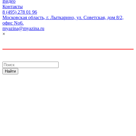
Видео
Контакты
8 (495) 278 01 96
Московская область, г. Лыткарино, ул. Советская, дом 8/2,
офис No6.
myazina@myazina.ru
×
Найти