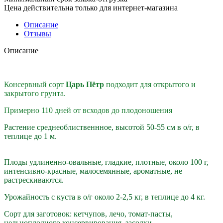
Цена действительна только для интернет-магазина
Описание
Отзывы
Описание
Консервный сорт
Царь Пётр
подходит для открытого и
закрытого грунта.
Примерно 110 дней от всходов до плодоношения
Растение среднеоблиственнное, высотой 50-55 см в о/г, в
теплице до 1 м.
Плоды удлиненно-овальные, гладкие, плотные, около 100 г,
интенсивно-красные, малосемянные, ароматные, не
растрескиваются.
Урожайность с куста в о/г около 2-2,5 кг, в теплице до 4 кг.
Сорт для заготовок: кетчупов, лечо, томат-пасты,
цельноплодного консервирования, засолки.