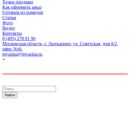
Точки продажи
Как оформить заказ
Готовим из помидор
Статьи
Фото
Видео
Контакты
8 (495) 278 01 96
Московская область, г. Лыткарино, ул. Советская, дом 8/2,
офис No6.
myazina@myazina.ru
×
Найти