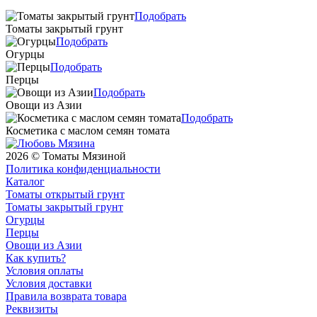
Подобрать
Томаты закрытый грунт
Подобрать
Огурцы
Подобрать
Перцы
Подобрать
Овощи из Азии
Подобрать
Косметика с маслом семян томата
2026 © Томаты Мязиной
Политика конфиденциальности
Каталог
Томаты открытый грунт
Томаты закрытый грунт
Огурцы
Перцы
Овощи из Азии
Как купить?
Условия оплаты
Условия доставки
Правила возврата товара
Реквизиты