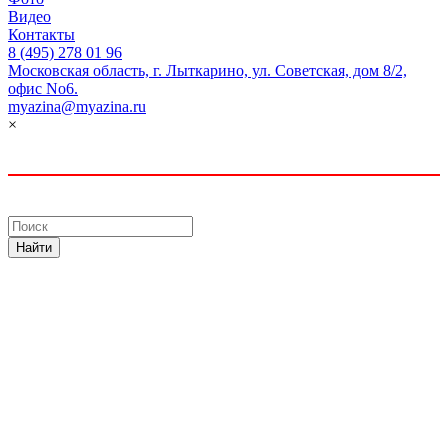
Видео
Контакты
8 (495) 278 01 96
Московская область, г. Лыткарино, ул. Советская, дом 8/2,
офис No6.
myazina@myazina.ru
×
Найти