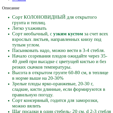
Описание
Сорт КОЛОНОВИДНЫЙ для открытого
грунта и теплиц.
Легко ухаживать
Сорт необычный,
с
узким кустом
за счет всех
взрослых листьев, направленных книзу под
тупым углом.
Пасынковать надо, можно вести в 3-4 стебля.
Начало созревания плодов ожидайте через 35-
40 дней при высадке с цветущей кистью и без
резких скачков температуры.
Высота в открытом грунте 60-80 см, в теплице
в норме выше на 20-30%
Зрелые плоды ярко-оранжевые, 20-30 г,
сладкие, кисти длинные, если формируются в
правильную погоду.
Сорт консервный, годится для заморозки,
можно вялить
Шаг посадки в один стебель- 20 см, d 2-3 стебля