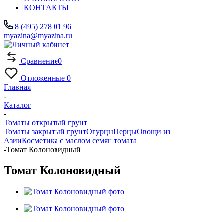
КОНТАКТЫ
8 (495) 278 01 96
myazina@myazina.ru
Сравнение
0
Отложенные
0
Главная
-
Каталог
-
Томаты открытый грунт
Томаты закрытый грунт
Огурцы
Перцы
Овощи из
Азии
Косметика с маслом семян томата
-
Томат Колоновидный
Томат Колоновидный