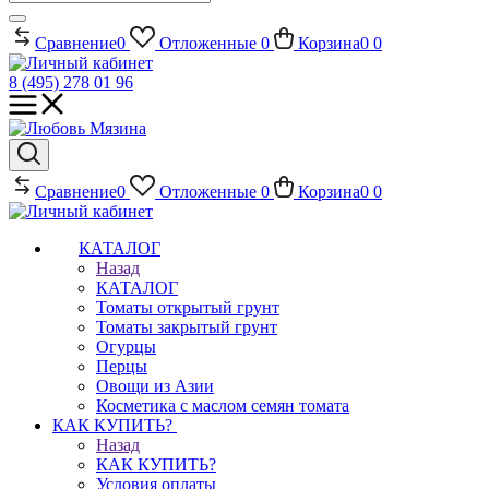
Сравнение
0
Отложенные
0
Корзина
0
0
8 (495) 278 01 96
Сравнение
0
Отложенные
0
Корзина
0
0
КАТАЛОГ
Назад
КАТАЛОГ
Томаты открытый грунт
Томаты закрытый грунт
Огурцы
Перцы
Овощи из Азии
Косметика с маслом семян томата
КАК КУПИТЬ?
Назад
КАК КУПИТЬ?
Условия оплаты