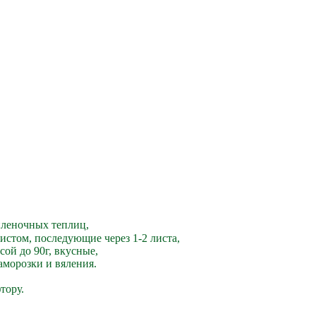
 пленочных теплиц,
истом, последующие через 1-2 листа,
сой до 90г, вкусные,
аморозки и вяления.
тору.