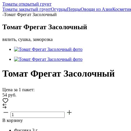
Томаты открытый грунт
Томаты закрытый грунт
Огурцы
Перцы
Овощи из Азии
Косметик
-
Томат Фрегат Засолочный
Томат Фрегат Засолочный
вялить, сушка, заморозка
Томат Фрегат Засолочный
Цена за 1 пакет:
54
руб.
В корзину
Фасовка
3 г.