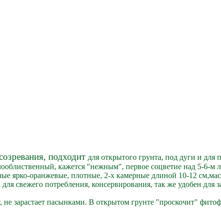
 созревания, подходит
для открытого грунта, под дуги и для
лооблиственный, кажется "нежным", первое соцветие над 5-6-м л
лые ярко-оранжевые, плотные, 2-х камерные длиной 10-12 см,
мас
 для свежего потребления, консервирования, так же удобен для з
, не зарастает пасынками. В открытом грунте "проскочит" фитоф