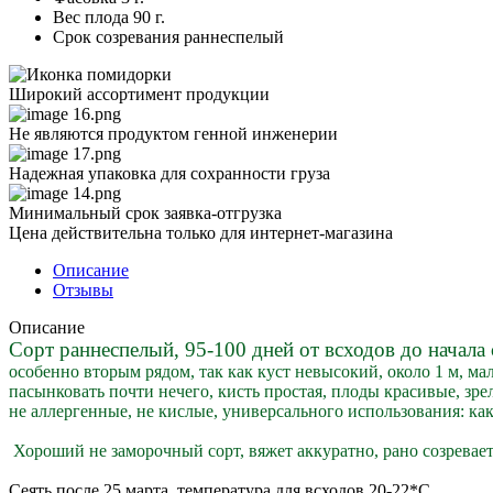
Вес плода
90 г.
Срок созревания
раннеспелый
Широкий ассортимент продукции
Не являются продуктом генной инженерии
Надежная упаковка для сохранности груза
Минимальный срок заявка-отгрузка
Цена действительна только для интернет-магазина
Описание
Отзывы
Описание
Сорт раннеспелый, 95-100 дней от всходов до начала
особенно вторым рядом, так как куст невысокий, около 1 м, ма
пасынковать почти нечего, кисть простая, плоды красивые, зре
не аллергенные, не кислые, универсального использования: как
Хороший не заморочный сорт, вяжет аккуратно, рано созревает
Сеять после 25 марта, температура для всходов 20-22*С.