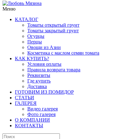
Меню
КАТАЛОГ
Томаты открытый грунт
Томаты закрытый грунт
Огурцы
Перцы
Овощи из Азии
Косметика с маслом семян томата
КАК КУПИТЬ?
Условия оплаты
Правила возврата товара
Реквизиты
Где купить
Доставка
ГОТОВИМ ИЗ ПОМИДОР
СТАТЬИ
ГАЛЕРЕЯ
Видео галерея
Фото галерея
О КОМПАНИИ
КОНТАКТЫ