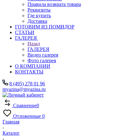
Правила возврата товара
Реквизиты
Где купить
Доставка
ГОТОВИМ ИЗ ПОМИДОР
СТАТЬИ
ГАЛЕРЕЯ
Назад
ГАЛЕРЕЯ
Видео галерея
Фото галерея
О КОМПАНИИ
КОНТАКТЫ
8 (495) 278 01 96
myazina@myazina.ru
Сравнение
0
Отложенные
0
Главная
-
Каталог
-