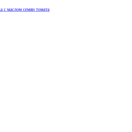
а с маслом семян томата