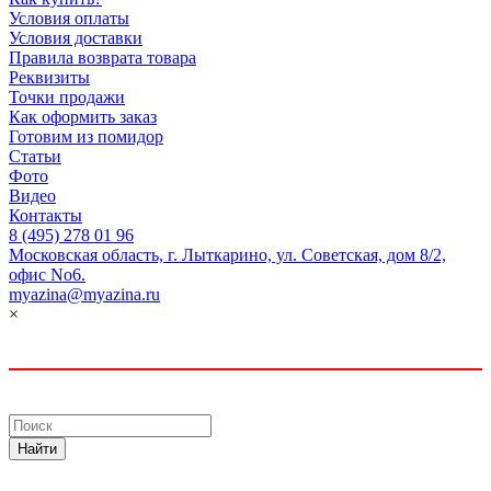
Условия оплаты
Условия доставки
Правила возврата товара
Реквизиты
Точки продажи
Как оформить заказ
Готовим из помидор
Статьи
Фото
Видео
Контакты
8 (495) 278 01 96
Московская область, г. Лыткарино, ул. Советская, дом 8/2,
офис No6.
myazina@myazina.ru
×
Найти