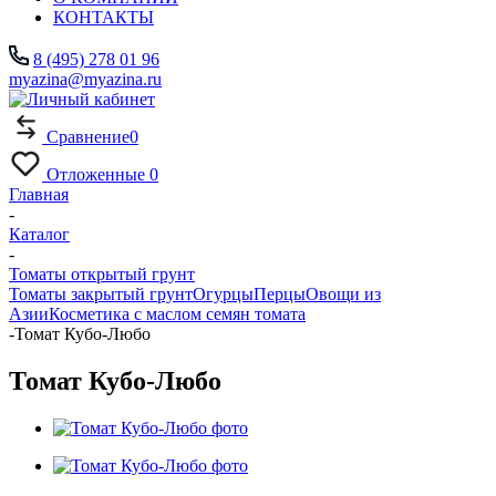
КОНТАКТЫ
8 (495) 278 01 96
myazina@myazina.ru
Сравнение
0
Отложенные
0
Главная
-
Каталог
-
Томаты открытый грунт
Томаты закрытый грунт
Огурцы
Перцы
Овощи из
Азии
Косметика с маслом семян томата
-
Томат Кубо-Любо
Томат Кубо-Любо