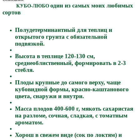
о
дин из самых моих любимых
КУБО-ЛЮБО
сортов
Полудетерминантный для теплиц и
открытого грунта с обязательной
подвязкой.
Высота в теплице 120-130 см,
среднеоблиственный, формировать в 2-3
стебля.
Плоды крупные до самого верху, чаще
кубовидной формы, красно-каштанового
цвета, снаружи и внутри.
Масса плодов 400-600 г, мякоть сахаристая
на разломе, сочная, сладкая, с томатным
ароматом.
Хорош в свежем виде (сок по локтям) и