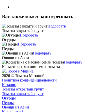
Вас также может заинтересовать
Подобрать
Томаты закрытый грунт
Подобрать
Огурцы
Подобрать
Перцы
Подобрать
Овощи из Азии
Подобрать
Косметика с маслом семян томата
2026 © Томаты Мязиной
Политика конфиденциальности
Каталог
Томаты открытый грунт
Томаты закрытый грунт
Огурцы
Перцы
Овощи из Азии
Как купить?